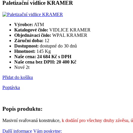
Paletizační vidlice KRAMER
Výrobce:
ATM
Katalogové číslo:
VIDLICE KRAMER
Objednávací číslo:
WPAL KRAMER
Záruční doba:
12
Dostupnost:
dostupné do 30 dnů
Hmotnost:
145 Kg
Naše cena: 24 684 Kč s DPH
Naše cena bez DPH:
20 400 Kč
Nové 2t
Přidat do košíku
Poptávka
Popis produktu:
Masivní svařovaná konstrukce,
k dodání pro všechny druhy závěsu, 
Další informace Vám poskytne: