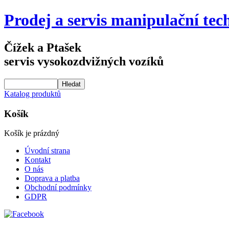
Prodej a servis manipulační tec
Čížek a Ptašek
servis vysokozdvižných vozíků
Katalog produktů
Košík
Košík je prázdný
Úvodní strana
Kontakt
O nás
Doprava a platba
Obchodní podmínky
GDPR