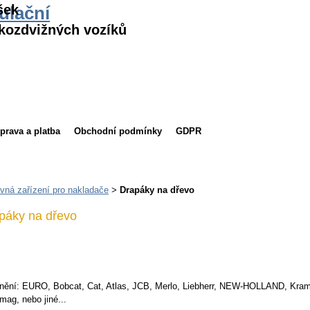
šek
ulační
kozdvižných vozíků
prava a platba
Obchodní podmínky
GDPR
vná zařízení pro nakladače
>
Drapáky na dřevo
páky na dřevo
nění: EURO, Bobcat, Cat, Atlas, JCB, Merlo, Liebherr, NEW-HOLLAND, Kram
ag, nebo jiné...