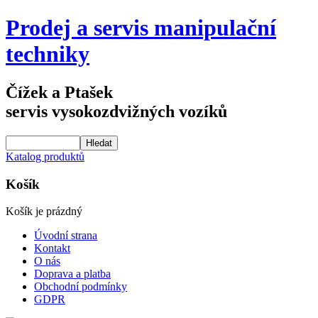
Prodej a servis manipulační
techniky
Čížek a Ptašek
servis vysokozdvižných vozíků
Katalog produktů
Košík
Košík je prázdný
Úvodní strana
Kontakt
O nás
Doprava a platba
Obchodní podmínky
GDPR