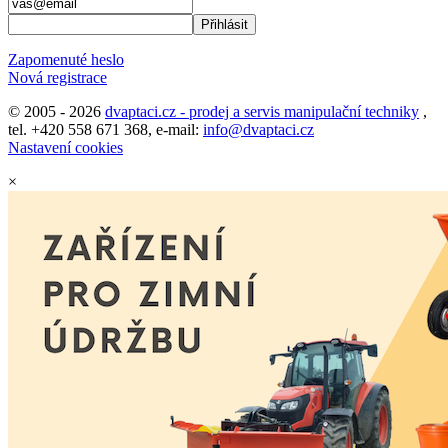
Zapomenuté heslo
Nová registrace
© 2005 - 2026
dvaptaci.cz - prodej a servis manipulační techniky
,
tel. +420 558 671 368, e-mail:
info@dvaptaci.cz
Nastavení cookies
×