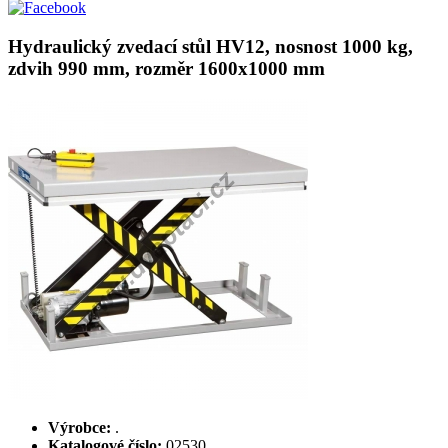
Hydraulický zvedací stůl HV12, nosnost 1000 kg,
zdvih 990 mm, rozměr 1600x1000 mm
Výrobce:
.
Katalogové číslo:
02530