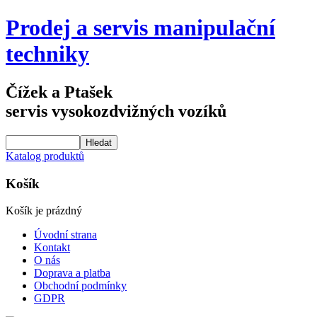
Prodej a servis manipulační
techniky
Čížek a Ptašek
servis vysokozdvižných vozíků
Katalog produktů
Košík
Košík je prázdný
Úvodní strana
Kontakt
O nás
Doprava a platba
Obchodní podmínky
GDPR