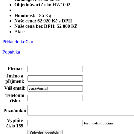
Objednávací číslo:
HW1002
Hmotnost:
186 Kg
Naše cena: 62 920 Kč s DPH
Naše cena bez DPH:
52 000 Kč
Akce
Přidat do košíku
Poptávka
Firma
:
Jméno a
příjmení
:
Váš email
:
Telefonní
číslo
:
Poznámka
:
Vyplňte
test proti robotům
číslo 159