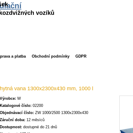
šek
ulační
kozdvižných vozíků
prava a platba
Obchodní podmínky
GDPR
hytná vana 1300x2300x430 mm, 1000 l
Výrobce:
W
Katalogové číslo:
02200
Objednávací číslo:
ZW 1000/2500 1300x2300x430
Záruční doba:
12 měsíců
Dostupnost:
dostupné do 21 dnů