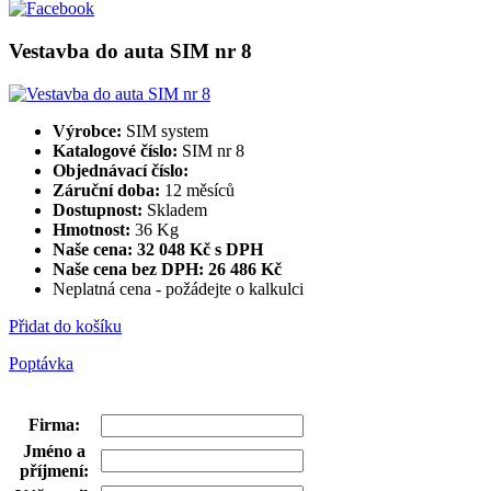
Vestavba do auta SIM nr 8
Výrobce:
SIM system
Katalogové číslo:
SIM nr 8
Objednávací číslo:
Záruční doba:
12 měsíců
Dostupnost:
Skladem
Hmotnost:
36 Kg
Naše cena: 32 048 Kč s DPH
Naše cena bez DPH:
26 486 Kč
Neplatná cena - požádejte o kalkulci
Přidat do košíku
Poptávka
Firma
:
Jméno a
příjmení
: