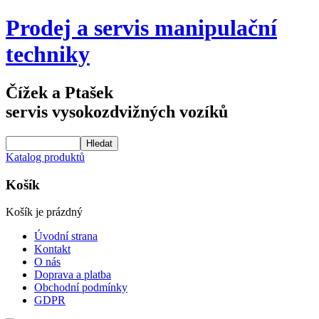
Prodej a servis manipulační
techniky
Čížek a Ptašek
servis vysokozdvižných vozíků
Katalog produktů
Košík
Košík je prázdný
Úvodní strana
Kontakt
O nás
Doprava a platba
Obchodní podmínky
GDPR