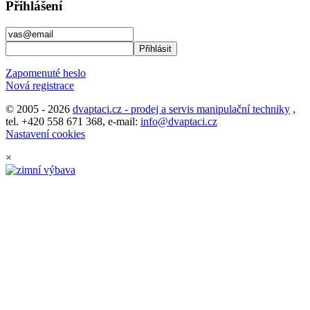
Přihlášení
Zapomenuté heslo
Nová registrace
© 2005 - 2026
dvaptaci.cz - prodej a servis manipulační techniky
,
tel. +420 558 671 368, e-mail:
info@dvaptaci.cz
Nastavení cookies
×