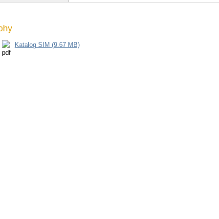
lohy
Katalog SIM (9.67 MB)