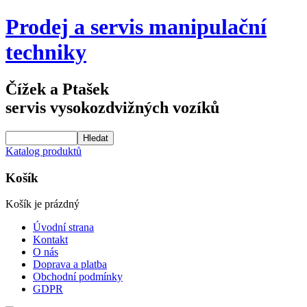
Prodej a servis manipulační
techniky
Čížek a Ptašek
servis vysokozdvižných vozíků
Katalog produktů
Košík
Košík je prázdný
Úvodní strana
Kontakt
O nás
Doprava a platba
Obchodní podmínky
GDPR