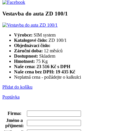
Vestavba do auta ZD 100/1
Výrobce:
SIM system
Katalogové číslo:
ZD 100/1
Objednávací číslo:
Záruční doba:
12 měsíců
Dostupnost:
Skladem
Hmotnost:
75 Kg
Naše cena: 23 516 Kč s DPH
Naše cena bez DPH:
19 435 Kč
Neplatná cena - požádejte o kalkulci
Přidat do košíku
Poptávka
Firma
:
Jméno a
příjmení
: