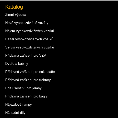
Katalog
Zimní výbava
Nové vysokozdvižné vozíky
Nájem vysokozdvižných vozíků
Bazar vysokozdvižných vozíků
Servis vysokozdvižných vozíků
Přídavná zařízení pro VZV
Dveře a kabiny
Přídavná zařízení pro nakladače
Přídavná zařízení pro traktory
Příslušenství pro jeřáby
Přídavná zařízení pro bagry
Nájezdové rampy
Náhradní díly