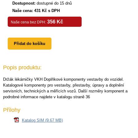
Dostupnost:
dostupné do 15 dnů
Naše cena: 431 Kč s DPH
356 Kč
Naše cena bez DPH:
Přidat do košíku
Popis produktu:
Držák lékárničky VKH Doplňkové komponenty vestavby do vozidel.
Katalogové komponenty pro vestavby, přestavby, úpravy a doplnění
servisních, technických a měřících vozů. Další rozměry komponent a
podrobné informace najdete v katalogu straně 36
Přílohy
Katalog SIM (9.67 MB)