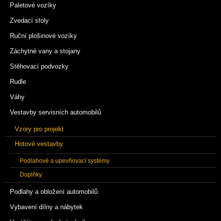
Paletové vozíky
Zvedací stoly
Ruční plošinové vozíky
Záchytné vany a stojany
Stěhovací podvozky
Rudle
Váhy
Vestavby servisních automobilů
Vzory pro projekt
Hotové vestavby
Podlahové a upevňovací systémy
Doplňky
Podlahy a obložení automobilů
Vybavení dílny a nábytek