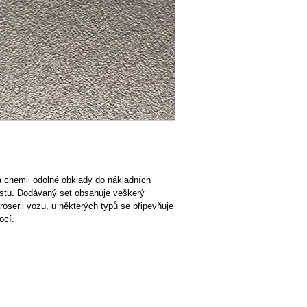
a chemii odolné obklady do nákladních
astu. Dodávaný set obsahuje veškerý
roserii vozu, u některých typů se připevňuje
ocí.