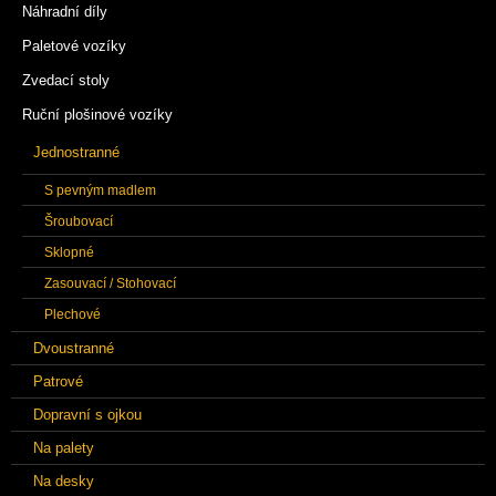
Náhradní díly
Paletové vozíky
Zvedací stoly
Ruční plošinové vozíky
Jednostranné
S pevným madlem
Šroubovací
Sklopné
Zasouvací / Stohovací
Plechové
Dvoustranné
Patrové
Dopravní s ojkou
Na palety
Na desky