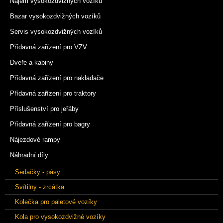
Nájem vysokozdvižných vozíků
Bazar vysokozdvižných vozíků
Servis vysokozdvižných vozíků
Přídavná zařízení pro VZV
Dveře a kabiny
Přídavná zařízení pro nakladače
Přídavná zařízení pro traktory
Příslušenství pro jeřáby
Přídavná zařízení pro bagry
Nájezdové rampy
Náhradní díly
Sedačky - pásy
Svítilny - zrcátka
Kolečka pro paletové vozíky
Kola pro vysokozdvižné vozíky