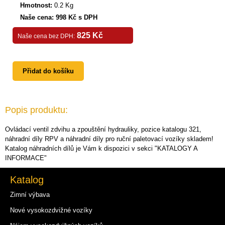
Hmotnost:
0.2 Kg
Naše cena: 998 Kč s DPH
825 Kč
Naše cena bez DPH:
Přidat do košíku
Popis produktu:
Ovládací ventil zdvihu a zpouštění hydrauliky, pozice katalogu 321,
náhradní díly RPV a náhradní díly pro ruční paletovací vozíky skladem!
Katalog náhradních dílů je Vám k dispozici v sekci "KATALOGY A
INFORMACE"
Katalog
Zimní výbava
Nové vysokozdvižné vozíky