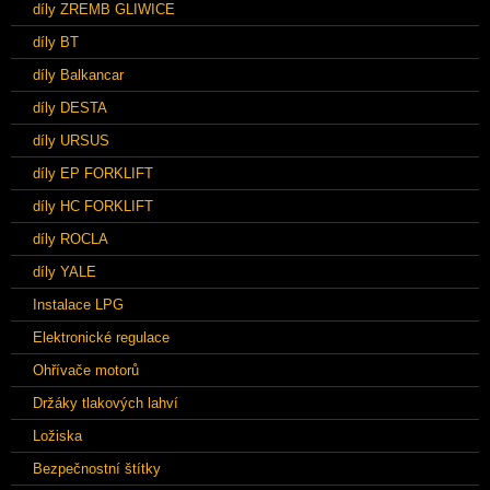
díly ZREMB GLIWICE
díly BT
díly Balkancar
díly DESTA
díly URSUS
díly EP FORKLIFT
díly HC FORKLIFT
díly ROCLA
díly YALE
Instalace LPG
Elektronické regulace
Ohřívače motorů
Držáky tlakových lahví
Ložiska
Bezpečnostní štítky