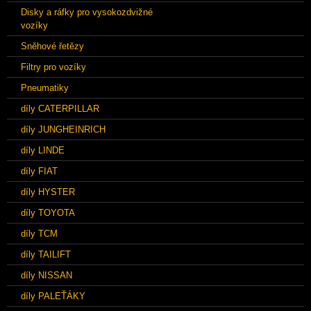
Disky a ráfky pro vysokozdvižné
vozíky
Sněhové řetězy
Filtry pro vozíky
Pneumatiky
díly CATERPILLAR
díly JUNGHEINRICH
díly LINDE
díly FIAT
díly HYSTER
díly TOYOTA
díly TCM
díly TAILIFT
díly NISSAN
díly PALEŤÁKY