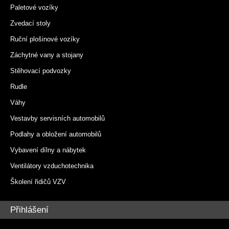
Paletové vozíky
Zvedací stoly
Ruční plošinové vozíky
Záchytné vany a stojany
Stěhovací podvozky
Rudle
Váhy
Vestavby servisních automobilů
Podlahy a obložení automobilů
Vybavení dílny a nábytek
Ventilátory vzduchotechnika
Školení řidičů VZV
Přihlášení