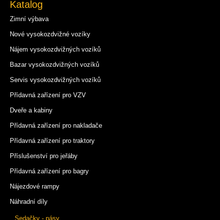
Katalog
Zimní výbava
Nové vysokozdvižné vozíky
Nájem vysokozdvižných vozíků
Bazar vysokozdvižných vozíků
Servis vysokozdvižných vozíků
Přídavná zařízení pro VZV
Dveře a kabiny
Přídavná zařízení pro nakladače
Přídavná zařízení pro traktory
Příslušenství pro jeřáby
Přídavná zařízení pro bagry
Nájezdové rampy
Náhradní díly
Sedačky - pásy