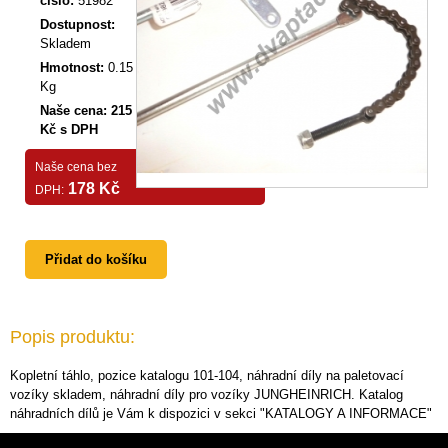
číslo:
51982
Dostupnost:
Skladem
Hmotnost:
0.15
Kg
Naše cena: 215
Kč s DPH
Naše cena bez
178 Kč
DPH:
Přidat do košíku
Popis produktu:
Kopletní táhlo, pozice katalogu 101-104, náhradní díly na paletovací
vozíky skladem, náhradní díly pro vozíky JUNGHEINRICH. Katalog
náhradních dílů je Vám k dispozici v sekci "KATALOGY A INFORMACE"