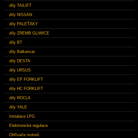
díly TAILIFT
díly NISSAN
díly PALEŤÁKY
díly ZREMB GLIWICE
díly BT
díly Balkancar
díly DESTA
díly URSUS
díly EP FORKLIFT
díly HC FORKLIFT
díly ROCLA
díly YALE
Instalace LPG
Elektronické regulace
Ohřívače motorů