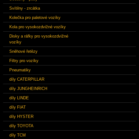
Svítilny - zrcátka
Kolečka pro paletové vozíky
Kola pro vysokozdvižné vozíky
Disky a ráfky pro vysokozdvižné
vozíky
Sněhové řetězy
Filtry pro vozíky
Pneumatiky
díly CATERPILLAR
díly JUNGHEINRICH
díly LINDE
díly FIAT
díly HYSTER
díly TOYOTA
díly TCM