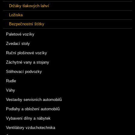
Držáky tlakových lahví
Ložiska
Bezpečnostní štítky
Paletové vozíky
Zvedací stoly
Ruční plošinové vozíky
Záchytné vany a stojany
Stěhovací podvozky
Rudle
Váhy
Vestavby servisních automobilů
Podlahy a obložení automobilů
Vybavení dílny a nábytek
Ventilátory vzduchotechnika