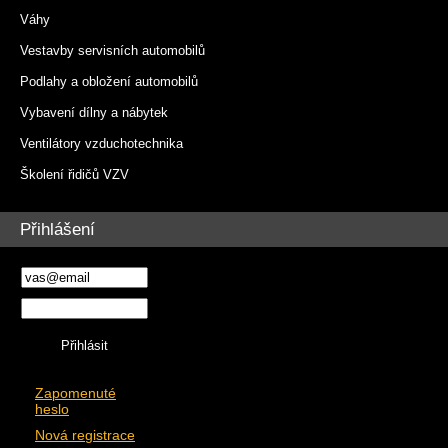
Váhy
Vestavby servisních automobilů
Podlahy a obložení automobilů
Vybavení dílny a nábytek
Ventilátory vzduchotechnika
Školení řidičů VZV
Přihlášení
Zapomenuté
heslo
Nová registrace