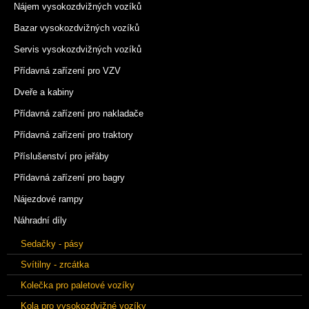
Nájem vysokozdvižných vozíků
Bazar vysokozdvižných vozíků
Servis vysokozdvižných vozíků
Přídavná zařízení pro VZV
Dveře a kabiny
Přídavná zařízení pro nakladače
Přídavná zařízení pro traktory
Příslušenství pro jeřáby
Přídavná zařízení pro bagry
Nájezdové rampy
Náhradní díly
Sedačky - pásy
Svítilny - zrcátka
Kolečka pro paletové vozíky
Kola pro vysokozdvižné vozíky