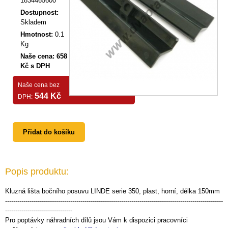
1834465600
Dostupnost:
Skladem
Hmotnost:
0.1
Kg
Naše cena: 658
Kč s DPH
Naše cena bez
544 Kč
DPH:
Přidat do košíku
Popis produktu:
Kluzná lišta bočního posuvu LINDE serie 350, plast, horní, délka 150mm
-----------------------------------------------------------------------------------------------------------
---------------------------------
Pro poptávky náhradních dílů jsou Vám k dispozici pracovníci