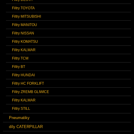
Filtry TOYOTA
Filtry MITSUBISHI
Filtry MANITOU
Filtry NISSAN
Filtry KOMATSU
Filtry KALMAR
Filtry TCM
Filtry BT
Filtry HUNDAI
Filtry HC FORKLIFT
Filtry ZREMB GLIWICE
Filtry KALMAR
Filtry STILL
Pneumatiky
díly CATERPILLAR