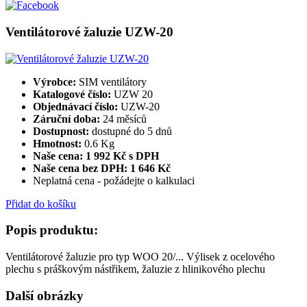
Ventilátorové žaluzie UZW-20
Výrobce:
SIM ventilátory
Katalogové číslo:
UZW 20
Objednávací číslo:
UZW-20
Záruční doba:
24 měsíců
Dostupnost:
dostupné do 5 dnů
Hmotnost:
0.6 Kg
Naše cena: 1 992 Kč s DPH
Naše cena bez DPH:
1 646 Kč
Neplatná cena - požádejte o kalkulaci
Přidat do košíku
Popis produktu:
Ventilátorové žaluzie pro typ WOO 20/... Výlisek z ocelového
plechu s práškovým nástřikem, žaluzie z hlinikového plechu
Další obrázky