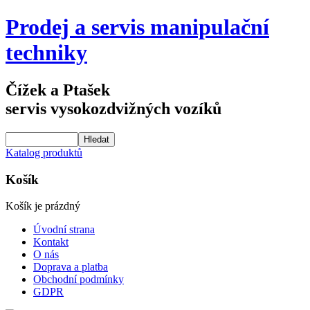
Prodej a servis manipulační
techniky
Čížek a Ptašek
servis vysokozdvižných vozíků
Katalog produktů
Košík
Košík je prázdný
Úvodní strana
Kontakt
O nás
Doprava a platba
Obchodní podmínky
GDPR