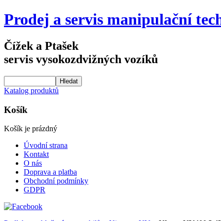
Prodej a servis manipulační tec
Čížek a Ptašek
servis vysokozdvižných vozíků
Katalog produktů
Košík
Košík je prázdný
Úvodní strana
Kontakt
O nás
Doprava a platba
Obchodní podmínky
GDPR