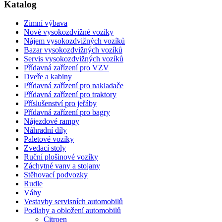
Katalog
Zimní výbava
Nové vysokozdvižné vozíky
Nájem vysokozdvižných vozíků
Bazar vysokozdvižných vozíků
Servis vysokozdvižných vozíků
Přídavná zařízení pro VZV
Dveře a kabiny
Přídavná zařízení pro nakladače
Přídavná zařízení pro traktory
Příslušenství pro jeřáby
Přídavná zařízení pro bagry
Nájezdové rampy
Náhradní díly
Paletové vozíky
Zvedací stoly
Ruční plošinové vozíky
Záchytné vany a stojany
Stěhovací podvozky
Rudle
Váhy
Vestavby servisních automobilů
Podlahy a obložení automobilů
Citroen