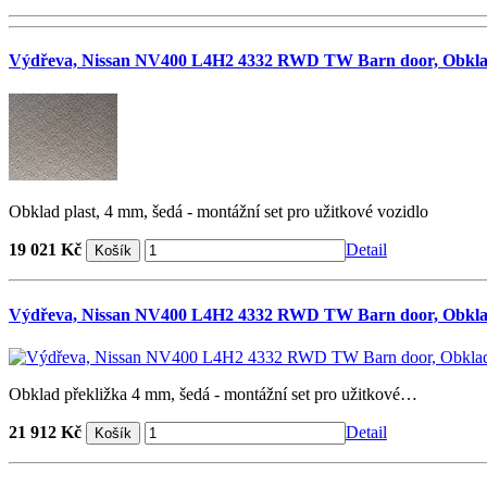
Výdřeva, Nissan NV400 L4H2 4332 RWD TW Barn door, Obklad
Obklad plast, 4 mm, šedá - montážní set pro užitkové vozidlo
19 021 Kč
Detail
Výdřeva, Nissan NV400 L4H2 4332 RWD TW Barn door, Obkl
Obklad překližka 4 mm, šedá - montážní set pro užitkové…
21 912 Kč
Detail