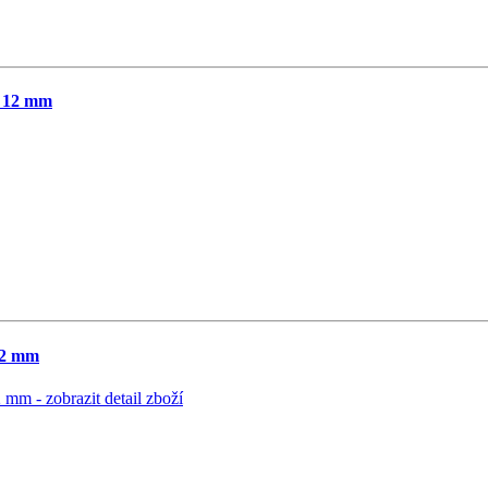
 12 mm
12 mm