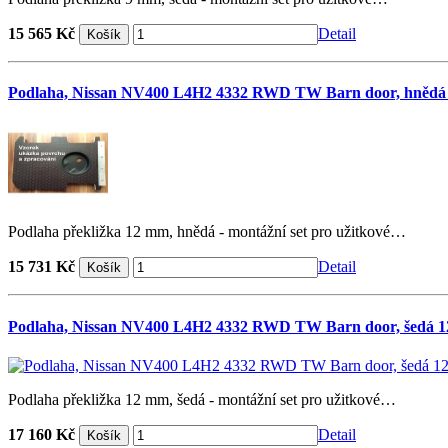
15 565 Kč
Detail
Podlaha, Nissan NV400 L4H2 4332 RWD TW Barn door, hnědá
Podlaha překližka 12 mm, hnědá - montážní set pro užitkové…
15 731 Kč
Detail
Podlaha, Nissan NV400 L4H2 4332 RWD TW Barn door, šedá 
Podlaha překližka 12 mm, šedá - montážní set pro užitkové…
17 160 Kč
Detail