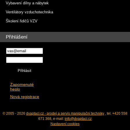
Vybavení dílny a nábytek
Ventilátory vzduchotechnika
Školení řidičů VZV
Přihlášení
Zapomenuté
heslo
Nová registrace
© 2005 - 2026
dvaptaci.cz - prodej a servis manipulační techniky
, tel. +420 558
671 368, e-mail:
info@dvaptaci.cz
Nastavení cookies