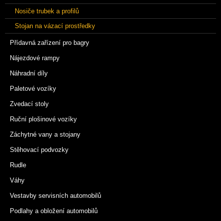
Nosiče trubek a profilů
Stojan na vázací prostředky
Přídavná zařízení pro bagry
Nájezdové rampy
Náhradní díly
Paletové vozíky
Zvedací stoly
Ruční plošinové vozíky
Záchytné vany a stojany
Stěhovací podvozky
Rudle
Váhy
Vestavby servisních automobilů
Podlahy a obložení automobilů