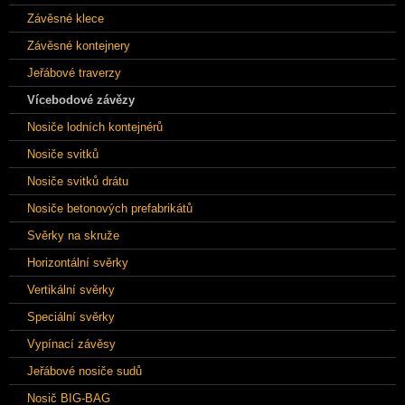
Závěsné klece
Závěsné kontejnery
Jeřábové traverzy
Vícebodové závězy
Nosiče lodních kontejnérů
Nosiče svitků
Nosiče svitků drátu
Nosiče betonových prefabrikátů
Svěrky na skruže
Horizontální svěrky
Vertikální svěrky
Speciální svěrky
Vypínací závěsy
Jeřábové nosiče sudů
Nosič BIG-BAG