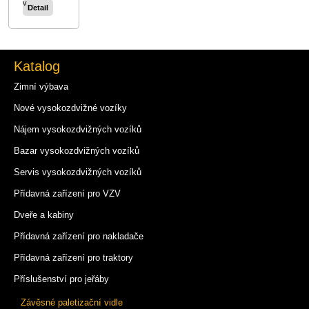
v…
Detail
Katalog
Zimní výbava
Nové vysokozdvižné vozíky
Nájem vysokozdvižných vozíků
Bazar vysokozdvižných vozíků
Servis vysokozdvižných vozíků
Přídavná zařízení pro VZV
Dveře a kabiny
Přídavná zařízení pro nakladače
Přídavná zařízení pro traktory
Příslušenství pro jeřáby
Závěsné paletizační vidle